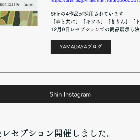
https://prtimes.jp/main/html/rd/p/000000
Shinの4作品が採用されています。
「森と共に」「キツネ」「きりん」「
12月9日レセプションでの商品展示も
YAMADAYAブログ
Shin Instagram
会レセプション開催しました。