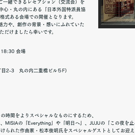
ご一緒できるレセプション（交流会）を
の中心・丸の内にある「日本外国特派員協
も格式ある会場での開催となります。
の魅力や、創作の背景・想いにふれていた
いただけましたら幸いです。
火）
8:30 会場
2-3 丸の内二重橋ビル５F）
この時間をよりスペシャルなものにするため、
MISIAの「Everything」や「明日へ」、JUJUの「この夜
がけられた作曲家・松本俊明氏をスペシャルゲストとしてお迎え