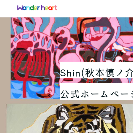
Shin(秋本慎ノ
公式ホームペー