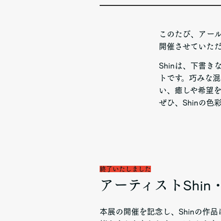
このたび、アール
開催させていた
Shinは、下書
トです。巧みな
い、癒しや希望を
ぜひ、Shinの
終了いたしました
アーティストShi
本展の開催を記念し、Shinの作