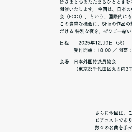
皆さまと心あたたまるひとときを
開催いたします。 今回は、日本
会（FCCJ）」という、国際的に
この貴重な機会に、Shinの作品
だける 特別な夜を、ぜひご一緒
日程 2025年12月9日（
受付開始：18:00 ／ 開宴：1
会場 日本外国特派員協会
（東京都千代田区丸の内3丁目
さらに今回は、
ピアニストであり、
数々の名曲を手