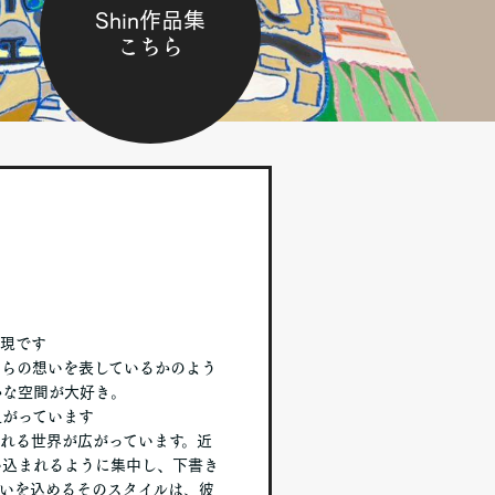
Shin作品集
こちら
表現です
自らの想いを表しているかのよう
かな空間が大好き。
上がっています
れる世界が広がっています。近
い込まれるように集中し、下書き
いを込めるそのスタイルは、彼