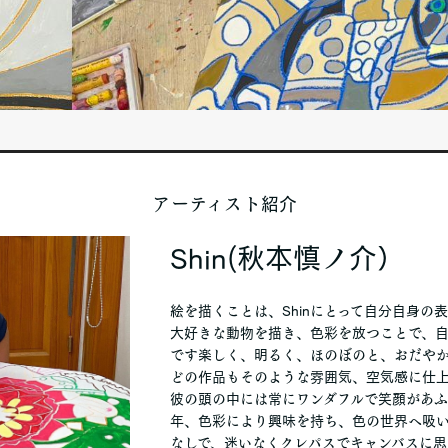
アーティスト紹介
Shin(秋本慎ノ介）
絵を描くことは、Shinにとって自分自身の
大好きな動物を描き、色彩を放つことで、
です楽しく、明るく、ほのぼのと、おだや
どの作品もそのような雰囲気、空気感に仕
彼の頭の中には常にワンダフルで笑顔があふ
年、色彩により興味を持ち、色の世界へ吸
なしで、迷いなくクレパスでキャンバスに思