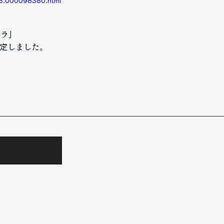
013.000098380.html
トラ」
決定しました。