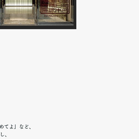
を止めてよ」など、
し、