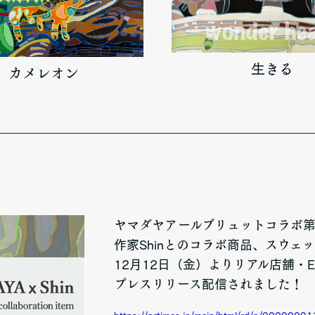
生きる
カメレオン
ヤマダヤアールブリュットコラボ第
作家Shinとのコラボ商品、スウェ
12月12日（金）よりリアル店舗・
プレスリリース配信されました！