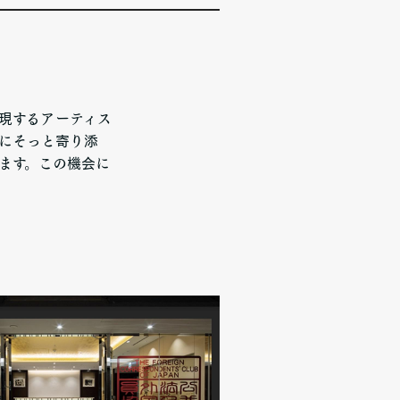
表現するアーティス
にそっと寄り添
します。この機会に