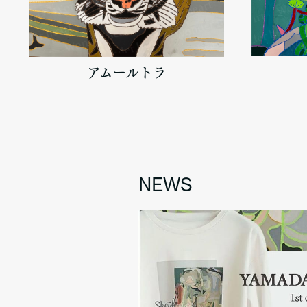
アムールトラ
NEWS