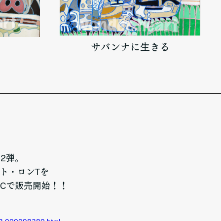
サバンナに生きる
2弾。
ット・ロンTを
ECで販売開始！！