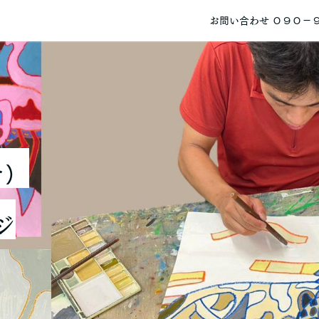
お問い合わせ ０９０－
介）
ジ