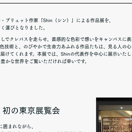
・ブリュット作家「Shin（シン）」による作品展を、
だく運びとなりました。
きなしでクレパスを走らせ、直感的な色彩で想いをキャンバスに
混色技術と、のびやかで生命力あふれる作品たちは、見る人の心
届けてくれます。本展では、Shinの代表作を中心に展示いた
色彩豊かな世界をご覧いただければ幸いです。
n・初の東京展覧会
品に囲まれながら、